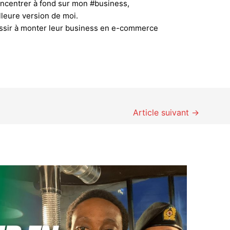
oncentrer à fond sur mon #business,
lleure version de moi.
éussir à monter leur business en e-commerce
Article suivant
→