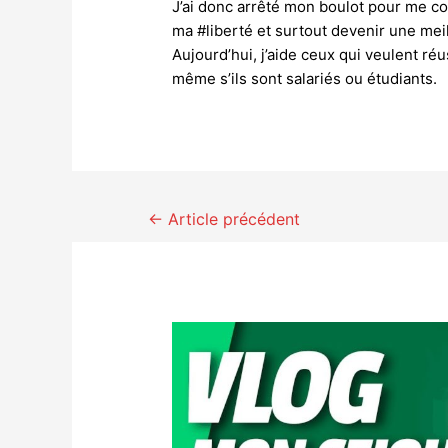
J’ai donc arrêté mon boulot pour me c
ma #liberté et surtout devenir une mei
Aujourd’hui, j’aide ceux qui veulent r
même s’ils sont salariés ou étudiants.
Navigation
←
Article précédent
des
articles