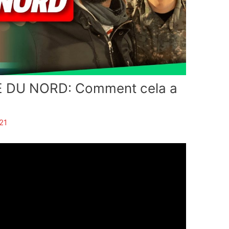
 DU NORD: Comment cela a
21