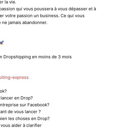
r la vie.
 passion qui vous poussera à vous dépasser et à
er votre passion un business. Ce qui vous
de ne jamais abandonner.
 en Dropshipping en moins de 3 mois
lting-express
ook?
 lancer en Drop?
’entreprise sur Facebook?
ant de vous lancer ?
bien les choses en Drop?
vous aider à clarifier