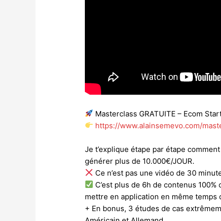
Masterclass GRATUITE – Ecom Start
https://www.alainsemevo.com/mast
Je t’explique étape par
étape comment 
générer plus de 10.000€/JOUR.
Ce n’est pas une vidéo de 30 minute
C’est plus de 6h de contenus 100% 
mettre en application en même temps 
+ En bonus, 3 études de cas extrêmeme
Américain et Allemand.