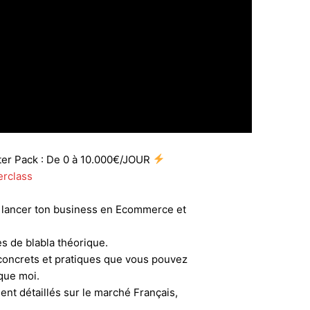
er Pack : De 0 à 10.000€/JOUR
erclass
lancer ton business en Ecommerce et
s de blabla théorique.
concrets et pratiques que vous pouvez
que moi.
nt détaillés sur le marché Français,