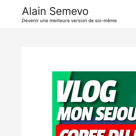
Aller
Alain Semevo
au
contenu
Devenir une meilleure version de soi-même