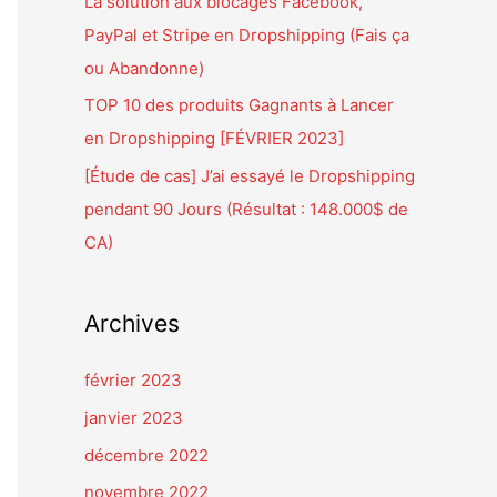
La solution aux blocages Facebook,
PayPal et Stripe en Dropshipping (Fais ça
:
ou Abandonne)
TOP 10 des produits Gagnants à Lancer
en Dropshipping [FÉVRIER 2023]
[Étude de cas] J’ai essayé le Dropshipping
pendant 90 Jours (Résultat : 148.000$ de
CA)
Archives
février 2023
janvier 2023
décembre 2022
novembre 2022