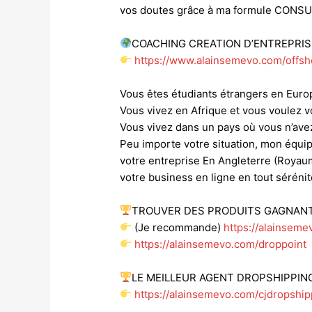
vos doutes grâce à ma formule CONS
COACHING CREATION D’ENTREPRI
https://www.alainsemevo.com/offsh
Vous êtes étudiants étrangers en Eur
Vous vivez en Afrique et vous voulez
Vous vivez dans un pays où vous n’avez
Peu importe votre situation, mon équip
votre entreprise En Angleterre (Royau
votre business en ligne en tout sérénit
TROUVER DES PRODUITS GAGNAN
(Je recommande)
https://alainsem
https://alainsemevo.com/droppoint
LE MEILLEUR AGENT DROPSHIPPIN
https://alainsemevo.com/cjdropship