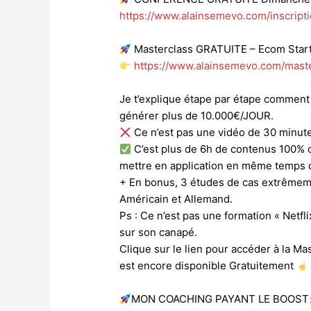
https://www.alainsemevo.com/inscript
Masterclass GRATUITE – Ecom Start
https://www.alainsemevo.com/mast
Je t’explique étape par étape commen
générer plus de 10.000€/JOUR.
Ce n’est pas une vidéo de 30 minute
C’est plus de 6h de contenus 100% 
mettre en application en même temps 
+ En bonus, 3 études de cas extrêmeme
Américain et Allemand.
Ps : Ce n’est pas une formation « Netfl
sur son canapé.
Clique sur le lien pour accéder à la Mas
est encore disponible Gratuitement
MON COACHING PAYANT LE BOOST