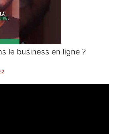
s le business en ligne ?
22