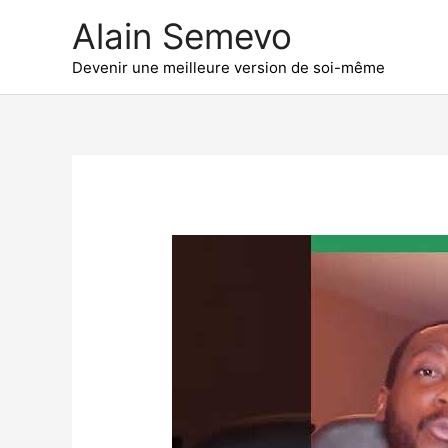
Aller
Alain Semevo
au
contenu
Devenir une meilleure version de soi-même