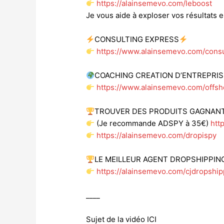
https://alainsemevo.com/leboost
Je vous aide à exploser vos résultats
CONSULTING EXPRESS
https://www.alainsemevo.com/consu
COACHING CREATION D’ENTREPRI
https://www.alainsemevo.com/offsh
TROUVER DES PRODUITS GAGNAN
(Je recommande ADSPY à 35€)
htt
https://alainsemevo.com/dropispy
LE MEILLEUR AGENT DROPSHIPPIN
https://alainsemevo.com/cjdropship
____
Sujet de la vidéo ICI