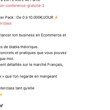
ion-conference-gratuite-2
er Pack : De 0 à 10.000€/JOUR
erclass
t lancer ton business en Ecommerce et
s de blabla théorique.
concrets et pratiques que vous pouvez
que moi.
nt détaillés sur le marché Français,
ix » que l’on regarde en mangeant
terclass tant qu’elle