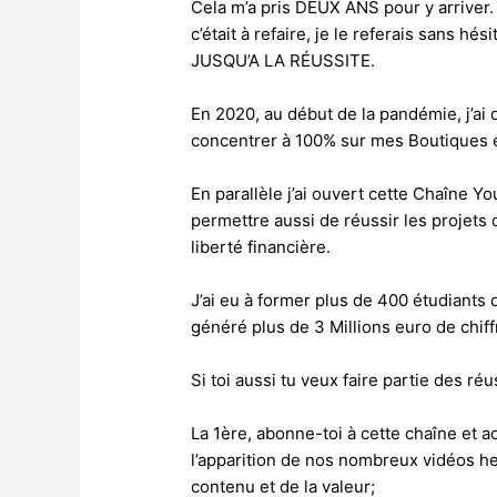
Cela m’a pris DEUX ANS pour y arriver. 
c’était à refaire, je le referais sans 
JUSQU’A LA RÉUSSITE.
En 2020, au début de la pandémie, j’ai
concentrer à 100% sur mes Boutiques
En parallèle j’ai ouvert cette Chaîne Y
permettre aussi de réussir les projets q
liberté financière.
J’ai eu à former plus de 400 étudiant
généré plus de 3 Millions euro de chiff
Si toi aussi tu veux faire partie des ré
La 1ère, abonne-toi à cette chaîne et ac
l’apparition de nos nombreux vidéos h
contenu et de la valeur;