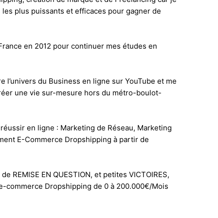
les plus puissants et efficaces pour gagner de
n France en 2012 pour continuer mes études en
e l’univers du Business en ligne sur YouTube et me
créer une vie sur-mesure hors du métro-boulot-
r réussir en ligne : Marketing de Réseau, Marketing
nalement E-Commerce Dropshipping à partir de
 de REMISE EN QUESTION, et petites VICTOIRES,
ss e-commerce Dropshipping de 0 à 200.000€/Mois