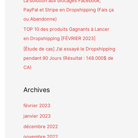
La solution aux blocages Facebook,
PayPal et Stripe en Dropshipping (Fais ça
:
ou Abandonne)
TOP 10 des produits Gagnants à Lancer
en Dropshipping [FÉVRIER 2023]
[Étude de cas] J’ai essayé le Dropshipping
pendant 90 Jours (Résultat : 148.000$ de
CA)
Archives
février 2023
janvier 2023
décembre 2022
novembre 2022