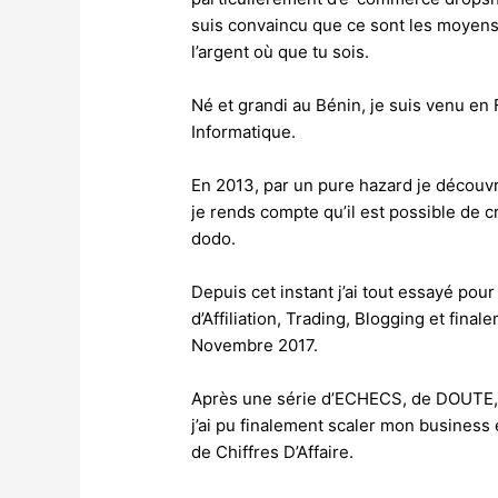
suis convaincu que ce sont les moyens 
l’argent où que tu sois.
Né et grandi au Bénin, je suis venu e
Informatique.
En 2013, par un pure hazard je découvr
je rends compte qu’il est possible de 
dodo.
Depuis cet instant j’ai tout essayé pou
d’Affiliation, Trading, Blogging et fi
Novembre 2017.
Après une série d’ECHECS, de DOUTE,
j’ai pu finalement scaler mon busine
de Chiffres D’Affaire.