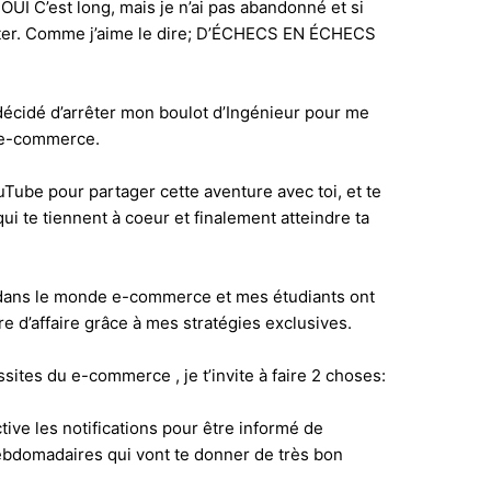
OUI C’est long, mais je n’ai pas abandonné et si
hésiter. Comme j’aime le dire; D’ÉCHECS EN ÉCHECS
 décidé d’arrêter mon boulot d’Ingénieur pour me
 e-commerce.
ouTube pour partager cette aventure avec toi, et te
ui te tiennent à coeur et finalement atteindre ta
s dans le monde e-commerce et mes étudiants ont
re d’affaire grâce à mes stratégies exclusives.
ussites du e-commerce , je t’invite à faire 2 choses:
tive les notifications pour être informé de
ebdomadaires qui vont te donner de très bon