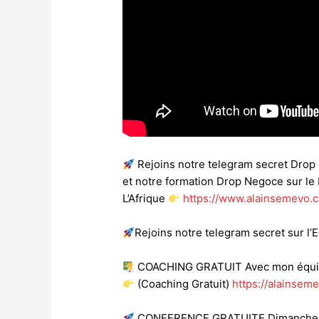
Rejoins notre telegram secret Dro
et notre formation Drop Negoce sur l
L’Afrique
https://www.alainsemevo.
Rejoins notre telegram secret sur 
COACHING GRATUIT Avec mon équ
(Coaching Gratuit)
https://alainsem
CONFERENCE GRATUITE Dimanche à 