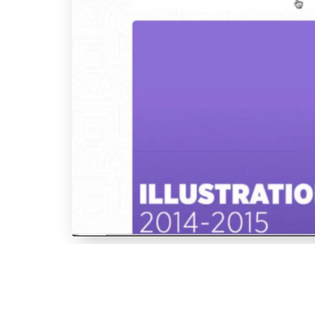
Episode 4 - AliExpress