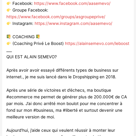
Facebook:
https://www.facebook.com/aasemevo/
Groupe Facebook:
https://www.facebook.com/groups/asgroupeprive/
Instagram:
https://www.instagram.com/aasemevo/
COACHING
(Coaching Privé Le Boost)
https://alainsemevo.com/leboost
___
QUI EST ALAIN SEMEVO?
Après avoir avoir essayé différents types de business sur
internet., je me suis lancé dans le Dropshipping en 2018.
Après une série de victoires et d’échecs, ma boutique
#ecommerce me permet de générer plus de 200.000€ de CA
par mois. J’ai donc arrêté mon boulot pour me concentrer à
fond sur mon #business, ma #liberté et surtout devenir une
meilleure version de moi.
Aujourd’hui, j’aide ceux qui veulent réussir à monter leur