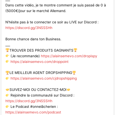
Dans
cette vidéo, je te montre comment je suis passé de 0 à
(5000€/jour sur le marché Allemand.
N’hésite pas à te connecter ce soir au LIVE sur Discord :
https://discord.gg/3NSSSHh
Bonne chance dans ton Business.
___
TROUVER DES PRODUITS GAGNANTS
(Je recommande)
https://alainsemevo.com/dropispy
https://alainsemevo.com/droppoint
LE MEILLEUR AGENT DROPSHIPPING
https://alainsemevo.com/cjdropshipping
SUIVEZ-MOI OU CONTACTEZ-MOI
Rejoindre la communauté sur Discord :
https://discord.gg/3NSSSHh
Le Podcast #onnelâcherien :
https://alainsemevo.com/podcast