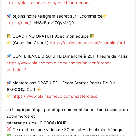
https://alainsemevo.com/coaching-negoce
Rejoins notre telegram secret sur l’Ecommerce
https://t.me/
+hH8vFtov17QyMzQ0
COACHING GRATUIT Avec mon équipe
(Coaching Gratuit)
https://alainsemevo.com/coaching1to1
CONFERENCE GRATUITE Dimanche à 20H (Heure de Paris)
https://www.alainsemevo.com/inscription-conference-
gratuite-2
Masterclass GRATUITE – Ecom Starter Pack : De 0 à
10.000€/JOUR
https://www.alainsemevo.com/masterclass
Je t’explique étape par étape comment lancer ton business en
Ecommerce et
générer plus de 10.000€/JOUR.
Ce n’est pas une vidéo de 30 minutes de blabla théorique.