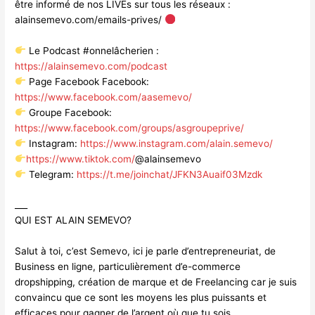
être informé de nos LIVEs sur tous les réseaux :
alainsemevo.com/emails-prives/
Le Podcast #onnelâcherien :
https://alainsemevo.com/podcast
Page Facebook Facebook:
https://www.facebook.com/aasemevo/
Groupe Facebook:
https://www.facebook.com/groups/asgroupeprive/
Instagram:
https://www.instagram.com/alain.semevo/
https://www.tiktok.com/
@alainsemevo
Telegram:
https://t.me/joinchat/JFKN3Auaif03Mzdk
___
QUI EST ALAIN SEMEVO?
Salut à toi, c’est Semevo, ici je parle d’entrepreneuriat, de
Business en ligne, particulièrement d’e-commerce
dropshipping, création de marque et de Freelancing car je suis
convaincu que ce sont les moyens les plus puissants et
efficaces pour gagner de l’argent où que tu sois.