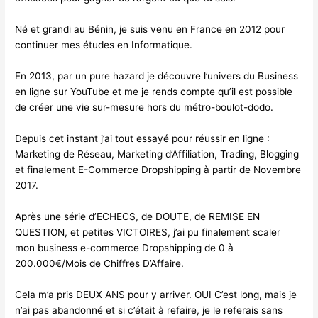
Né et grandi au Bénin, je suis venu en France en 2012 pour
continuer mes études en Informatique.
En 2013, par un pure hazard je découvre l’univers du Business
en ligne sur YouTube et me je rends compte qu’il est possible
de créer une vie sur-mesure hors du métro-boulot-dodo.
Depuis cet instant j’ai tout essayé pour réussir en ligne :
Marketing de Réseau, Marketing d’Affiliation, Trading, Blogging
et finalement E-Commerce Dropshipping à partir de Novembre
2017.
Après une série d’ECHECS, de DOUTE, de REMISE EN
QUESTION, et petites VICTOIRES, j’ai pu finalement scaler
mon business e-commerce Dropshipping de 0 à
200.000€/Mois de Chiffres D’Affaire.
Cela m’a pris DEUX ANS pour y arriver. OUI C’est long, mais je
n’ai pas abandonné et si c’était à refaire, je le referais sans