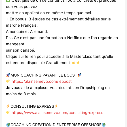
C’est plus de 6h de contenus 100% concrets et pratiques
que vous pouvez
mettre en application en même temps que moi.
+ En bonus, 3 études de cas extrêmement détaillés sur le
marché Français,
Américain et Allemand.
Ps : Ce n’est pas une formation « Netflix » que l’on regarde en
mangeant
sur son canapé.
Clique sur le lien pour accéder à la Masterclass tant qu’elle
est encore disponible Gratuitement
MON COACHING PAYANT LE BOOST
https://alainsemevo.com/leboost
Je vous aide à exploser vos résultats en Dropshipping en
moins de 3 mois
CONSULTING EXPRESS
https://www.alainsemevo.com/consulting-express
COACHING CREATION D’ENTREPRISE OFFSHORE