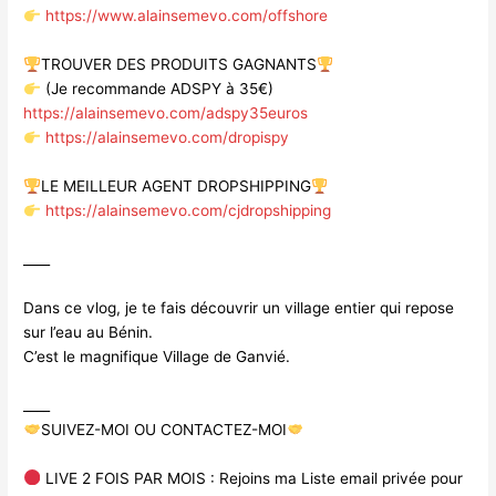
https://www.alainsemevo.com/offshore
TROUVER DES PRODUITS GAGNANTS
(Je recommande ADSPY à 35€)
https://alainsemevo.com/adspy35euros
https://alainsemevo.com/dropispy
LE MEILLEUR AGENT DROPSHIPPING
https://alainsemevo.com/cjdropshipping
____
Dans ce vlog, je te fais découvrir un village entier qui repose
sur l’eau au Bénin.
C’est le magnifique Village de Ganvié.
____
SUIVEZ-MOI OU CONTACTEZ-MOI
LIVE 2 FOIS PAR MOIS : Rejoins ma Liste email privée pour