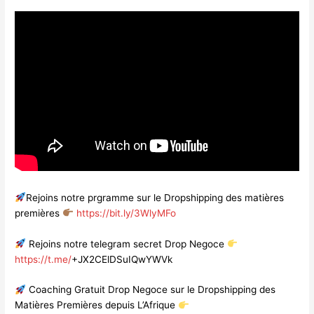
Rejoins notre prgramme sur le Dropshipping des matières
premières
https://bit.ly/3WlyMFo
Rejoins notre telegram secret Drop Negoce
https://t.me/
+JX2CElDSuIQwYWVk
Coaching Gratuit Drop Negoce sur le Dropshipping des
Matières Premières depuis L’Afrique