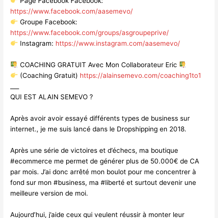
Page Facebook Facebook:
https://www.facebook.com/aasemevo/
Groupe Facebook:
https://www.facebook.com/groups/asgroupeprive/
Instagram:
https://www.instagram.com/aasemevo/
COACHING GRATUIT Avec Mon Collaborateur Eric
(Coaching Gratuit)
https://alainsemevo.com/coaching1to1
___
QUI EST ALAIN SEMEVO ?
Après avoir avoir essayé différents types de business sur
internet., je me suis lancé dans le Dropshipping en 2018.
Après une série de victoires et d’échecs, ma boutique
#ecommerce me permet de générer plus de 50.000€ de CA
par mois. J’ai donc arrêté mon boulot pour me concentrer à
fond sur mon #business, ma #liberté et surtout devenir une
meilleure version de moi.
Aujourd’hui, j’aide ceux qui veulent réussir à monter leur