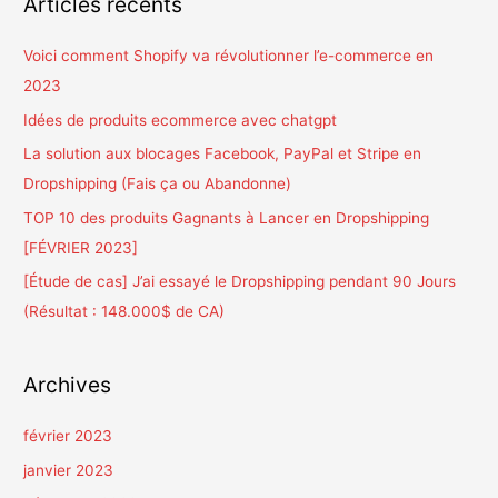
Articles récents
e
r
Voici comment Shopify va révolutionner l’e-commerce en
c
2023
h
Idées de produits ecommerce avec chatgpt
e
La solution aux blocages Facebook, PayPal et Stripe en
r
Dropshipping (Fais ça ou Abandonne)
TOP 10 des produits Gagnants à Lancer en Dropshipping
:
[FÉVRIER 2023]
[Étude de cas] J’ai essayé le Dropshipping pendant 90 Jours
(Résultat : 148.000$ de CA)
Archives
février 2023
janvier 2023