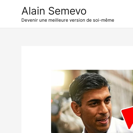
Aller
Alain Semevo
au
contenu
Devenir une meilleure version de soi-même