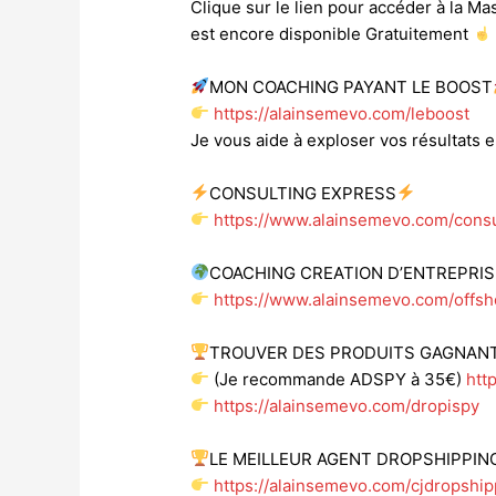
Clique sur le lien pour accéder à la Mas
est encore disponible Gratuitement
MON COACHING PAYANT LE BOOST
https://alainsemevo.com/leboost
Je vous aide à exploser vos résultats
CONSULTING EXPRESS
https://www.alainsemevo.com/consu
COACHING CREATION D’ENTREPRI
https://www.alainsemevo.com/offsh
TROUVER DES PRODUITS GAGNAN
(Je recommande ADSPY à 35€)
htt
https://alainsemevo.com/dropispy
LE MEILLEUR AGENT DROPSHIPPIN
https://alainsemevo.com/cjdropship