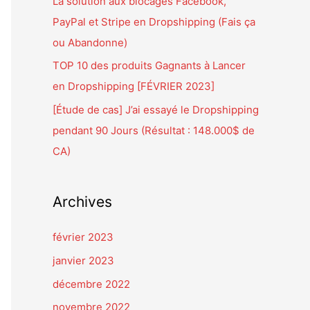
La solution aux blocages Facebook,
PayPal et Stripe en Dropshipping (Fais ça
:
ou Abandonne)
TOP 10 des produits Gagnants à Lancer
en Dropshipping [FÉVRIER 2023]
[Étude de cas] J’ai essayé le Dropshipping
pendant 90 Jours (Résultat : 148.000$ de
CA)
Archives
février 2023
janvier 2023
décembre 2022
novembre 2022