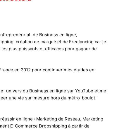
d’entrepreneuriat, de Business en ligne,
pping, création de marque et de Freelancing car je
les plus puissants et efficaces pour gagner de
n France en 2012 pour continuer mes études en
e l’univers du Business en ligne sur YouTube et me
créer une vie sur-mesure hors du métro-boulot-
r réussir en ligne : Marketing de Réseau, Marketing
nalement E-Commerce Dropshipping à partir de