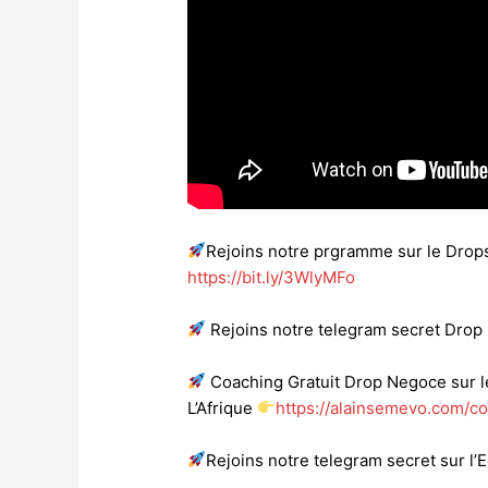
Rejoins notre prgramme sur le Drop
https://bit.ly/3WlyMFo
Rejoins notre telegram secret Dro
Coaching Gratuit Drop Negoce sur l
L’Afrique
https://alainsemevo.com/c
Rejoins notre telegram secret sur 