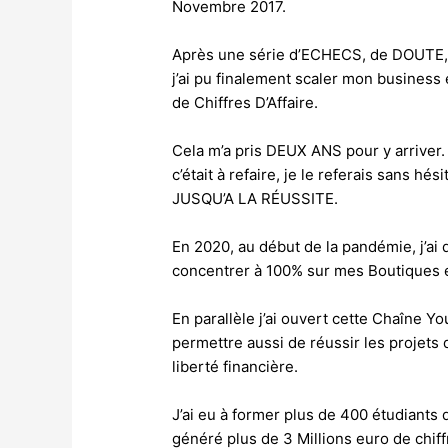
Novembre 2017.
Après une série d’ECHECS, de DOUTE,
j’ai pu finalement scaler mon busine
de Chiffres D’Affaire.
Cela m’a pris DEUX ANS pour y arriver. 
c’était à refaire, je le referais sans 
JUSQU’A LA RÉUSSITE.
En 2020, au début de la pandémie, j’ai
concentrer à 100% sur mes Boutiques
En parallèle j’ai ouvert cette Chaîne Y
permettre aussi de réussir les projets q
liberté financière.
J’ai eu à former plus de 400 étudiant
généré plus de 3 Millions euro de chiff