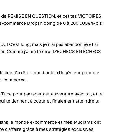
 de REMISE EN QUESTION, et petites VICTOIRES,
ss e-commerce Dropshipping de 0 à 200.000€/Mois
OUI C’est long, mais je n’ai pas abandonné et si
hésiter. Comme j’aime le dire; D’ÉCHECS EN ÉCHECS
 décidé d’arrêter mon boulot d’Ingénieur pour me
 e-commerce.
ouTube pour partager cette aventure avec toi, et te
ui te tiennent à coeur et finalement atteindre ta
s dans le monde e-commerce et mes étudiants ont
re d’affaire grâce à mes stratégies exclusives.