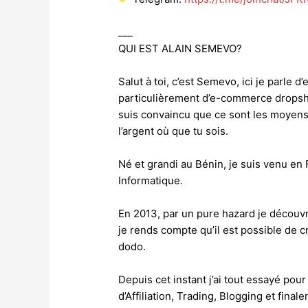
___
QUI EST ALAIN SEMEVO?
Salut à toi, c’est Semevo, ici je parle 
particulièrement d’e-commerce dropshi
suis convaincu que ce sont les moyens 
l’argent où que tu sois.
Né et grandi au Bénin, je suis venu e
Informatique.
En 2013, par un pure hazard je découvr
je rends compte qu’il est possible de 
dodo.
Depuis cet instant j’ai tout essayé pou
d’Affiliation, Trading, Blogging et fi