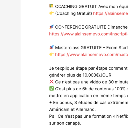
COACHING GRATUIT Avec mon équ
(Coaching Gratuit)
https://alainsem
CONFERENCE GRATUITE Dimanche à 
https://www.alainsemevo.com/inscript
Masterclass GRATUITE – Ecom Start
https://www.alainsemevo.com/mast
Je t’explique étape par étape commen
générer plus de 10.000€/JOUR.
Ce n’est pas une vidéo de 30 minute
C’est plus de 6h de contenus 100% 
mettre en application en même temps 
+ En bonus, 3 études de cas extrêmeme
Américain et Allemand.
Ps : Ce n’est pas une formation « Netfl
sur son canapé.